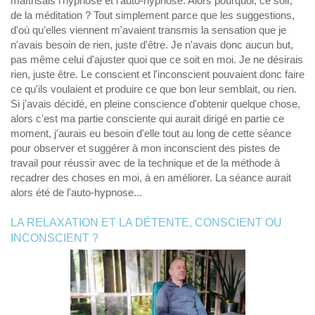
maîtrisais l'hypnose et l'auto-hypnose. Alors pourquoi, ce soir,
de la méditation ? Tout simplement parce que les suggestions,
d'où qu'elles viennent m'avaient transmis la sensation que je
n'avais besoin de rien, juste d'être. Je n'avais donc aucun but,
pas même celui d'ajuster quoi que ce soit en moi. Je ne désirais
rien, juste être. Le conscient et l'inconscient pouvaient donc faire
ce qu'ils voulaient et produire ce que bon leur semblait, ou rien.
Si j'avais décidé, en pleine conscience d'obtenir quelque chose,
alors c'est ma partie consciente qui aurait dirigé en partie ce
moment, j'aurais eu besoin d'elle tout au long de cette séance
pour observer et suggérer à mon inconscient des pistes de
travail pour réussir avec de la technique et de la méthode à
recadrer des choses en moi, à en améliorer. La séance aurait
alors été de l'auto-hypnose...
LA RELAXATION ET LA DÉTENTE, CONSCIENT OU
INCONSCIENT ?