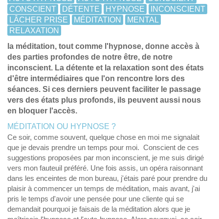
CONSCIENT
DÉTENTE
HYPNOSE
INCONSCIENT
LÂCHER PRISE
MÉDITATION
MENTAL
RELAXATION
la méditation, tout comme l'hypnose, donne accès à
des parties profondes de notre être, de notre
inconscient. La détente et la relaxation sont des états
d'être intermédiaires que l'on rencontre lors des
séances. Si ces derniers peuvent faciliter le passage
vers des états plus profonds, ils peuvent aussi nous
en bloquer l'accès.
MÉDITATION OU HYPNOSE ?
Ce soir, comme souvent, quelque chose en moi me signalait
que je devais prendre un temps pour moi. Conscient de ces
suggestions proposées par mon inconscient, je me suis dirigé
vers mon fauteuil préféré. Une fois assis, un opéra raisonnant
dans les enceintes de mon bureau, j'étais paré pour prendre du
plaisir à commencer un temps de méditation, mais avant, j'ai
pris le temps d'avoir une pensée pour une cliente qui se
demandait pourquoi je faisais de la méditation alors que je