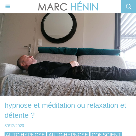
hypnose et méditation ou relaxation et
détente ?
30/12/2020
AUTO HYPNOSE
AUTO-HYPNOSE
CONSCIENT