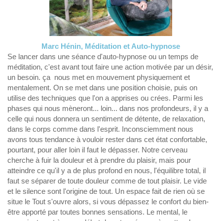
Marc Hénin, Méditation et Auto-hypnose
Se lancer dans une séance d'auto-hypnose ou un temps de
méditation, c'est avant tout faire une action motivée par un désir,
un besoin. ça nous met en mouvement physiquement et
mentalement. On se met dans une position choisie, puis on
utilise des techniques que l'on a apprises ou crées. Parmi les
phases qui nous mèneront... loin... dans nos profondeurs, il y a
celle qui nous donnera un sentiment de détente, de relaxation,
dans le corps comme dans l'esprit. Inconsciemment nous
avons tous tendance à vouloir rester dans cet état confortable,
pourtant, pour aller loin il faut le dépasser. Notre cerveau
cherche à fuir la douleur et à prendre du plaisir, mais pour
atteindre ce qu'il y a de plus profond en nous, l'équilibre total, il
faut se séparer de toute douleur comme de tout plaisir. Le vide
et le silence sont l'origine de tout. Un espace fait de rien où se
situe le Tout s'ouvre alors, si vous dépassez le confort du bien-
être apporté par toutes bonnes sensations. Le mental, le