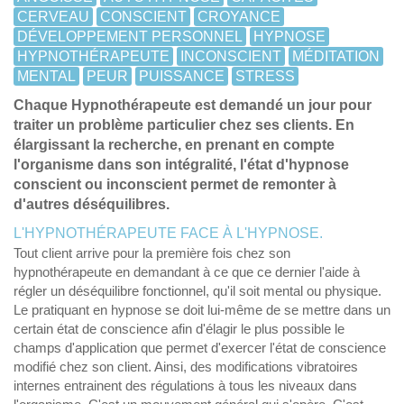
CERVEAU
CONSCIENT
CROYANCE
DÉVELOPPEMENT PERSONNEL
HYPNOSE
HYPNOTHÉRAPEUTE
INCONSCIENT
MÉDITATION
MENTAL
PEUR
PUISSANCE
STRESS
Chaque Hypnothérapeute est demandé un jour pour
traiter un problème particulier chez ses clients. En
élargissant la recherche, en prenant en compte
l'organisme dans son intégralité, l'état d'hypnose
conscient ou inconscient permet de remonter à
d'autres déséquilibres.
L'HYPNOTHÉRAPEUTE FACE À L'HYPNOSE.
Tout client arrive pour la première fois chez son
hypnothérapeute en demandant à ce que ce dernier l'aide à
régler un déséquilibre fonctionnel, qu'il soit mental ou physique.
Le pratiquant en hypnose se doit lui-même de se mettre dans un
certain état de conscience afin d'élagir le plus possible le
champs d'application que permet d'exercer l'état de conscience
modifié chez son client. Ainsi, des modifications vibratoires
internes entrainent des régulations à tous les niveaux dans