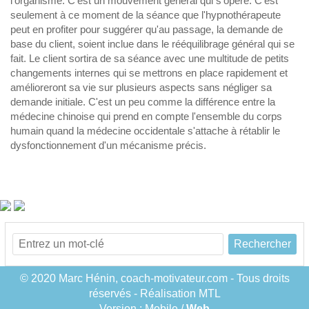
l'organisme. C'est un mouvement général qui s'opère. C'est
seulement à ce moment de la séance que l'hypnothérapeute
peut en profiter pour suggérer qu'au passage, la demande de
base du client, soient inclue dans le rééquilibrage général qui se
fait. Le client sortira de sa séance avec une multitude de petits
changements internes qui se mettrons en place rapidement et
amélioreront sa vie sur plusieurs aspects sans négliger sa
demande initiale. C'est un peu comme la différence entre la
médecine chinoise qui prend en compte l'ensemble du corps
humain quand la médecine occidentale s'attache à rétablir le
dysfonctionnement d'un mécanisme précis.
Rechercher
© 2020 Marc Hénin, coach-motivateur.com - Tous droits
réservés - Réalisation MTL
Version :
Mobile
/
Web