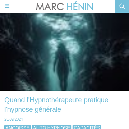
Quand l'Hypnothérapeute pratique
l'hypnose générale
25/09/2024
ANGOISSE
AUTO HYPNOSE
CAPACITÉS