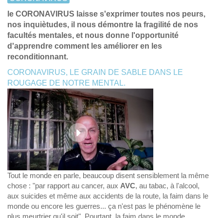
le CORONAVIRUS laisse s'exprimer toutes nos peurs,
nos inquiètudes, il nous démontre la fragilité de nos
facultés mentales, et nous donne l'opportunité
d'apprendre comment les améliorer en les
reconditionnant.
CORONAVIRUS, LE GRAIN DE SABLE DANS LE
ROUGAGE DE NOTRE MENTAL.
Tout le monde en parle, beaucoup disent sensiblement la même
chose : "par rapport au cancer, aux
AVC
, au tabac, à l'alcool,
aux suicides et même aux accidents de la route, la faim dans le
monde ou encore les guerres... ça n'est pas le phénomène le
plus meurtrier qu'il soit". Pourtant, la faim dans le monde