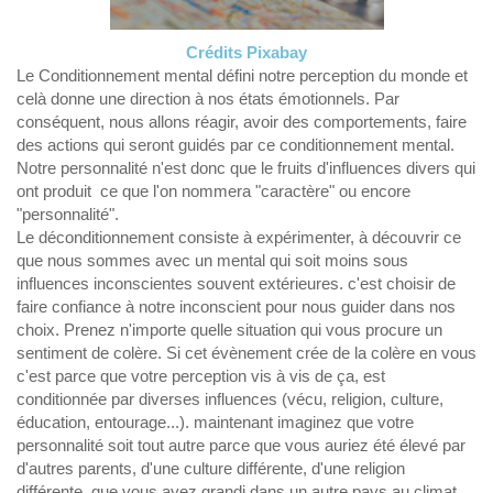
Crédits Pixabay
Le Conditionnement mental défini notre perception du monde et
celà donne une direction à nos états émotionnels. Par
conséquent, nous allons réagir, avoir des comportements, faire
des actions qui seront guidés par ce conditionnement mental.
Notre personnalité n'est donc que le fruits d'influences divers qui
ont produit ce que l'on nommera "caractère" ou encore
"personnalité".
Le déconditionnement consiste à expérimenter, à découvrir ce
que nous sommes avec un mental qui soit moins sous
influences inconscientes souvent extérieures. c'est choisir de
faire confiance à notre inconscient pour nous guider dans nos
choix. Prenez n'importe quelle situation qui vous procure un
sentiment de colère. Si cet évènement crée de la colère en vous
c'est parce que votre perception vis à vis de ça, est
conditionnée par diverses influences (vécu, religion, culture,
éducation, entourage...). maintenant imaginez que votre
personnalité soit tout autre parce que vous auriez été élevé par
d'autres parents, d'une culture différente, d'une religion
différente, que vous ayez grandi dans un autre pays au climat