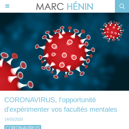
CORONAVIRUS, l'opportunité
d'expérimenter vos facultés mentales
14/03/2020
CORONAVIRUS