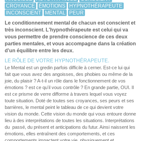
CROYANCE
ÉMOTIONS
HYPNOTHÉRAPEUTE
INCONSCIENT
MENTAL
PEUR
Le conditionnement mental de chacun est conscient et
très inconscient. L'hypnothérapeute est celui qui va
vous permettre de prendre conscience de ces deux
parties mentales, et vous accompagne dans la création
d'un équilibre entre les deux.
LE RÔLE DE VOTRE HYPNOTHÉRAPEUTE.
Le Mental est un gredin parfois difficile à cerner. Est-ce lui qui
fait que vous avez des angoisses, des phobies ou même de la
joie, du plaisir ? A-t-il un rôle dans le fonctionnement de vos
émotions ? est ce qu'il vous contrôle ? En grande partie, OUI. Il
est ce prisme de verre difforme à travers lequel vous voyez
toute situation. Doté de toutes ses croyances, ses peurs et ses
barrières, le mental peint le tableau de ce qui devient votre
vision du monde. Cette vision du monde qui vous entoure donne
lieu à des interprétations de toutes les situations. Interprétations
du passé, du présent et anticipations du futur. Ainsi naissent les
émotions, elles entraînent des comportements, et ces
comportements impactent votre vie, physiquement et