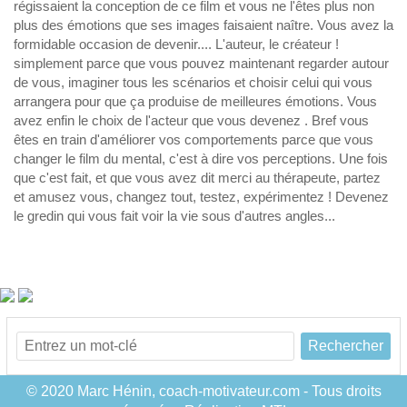
régissaient la conception de ce film et vous ne l'êtes plus non
plus des émotions que ses images faisaient naître. Vous avez la
formidable occasion de devenir.... L'auteur, le créateur !
simplement parce que vous pouvez maintenant regarder autour
de vous, imaginer tous les scénarios et choisir celui qui vous
arrangera pour que ça produise de meilleures émotions. Vous
avez enfin le choix de l'acteur que vous devenez . Bref vous
êtes en train d'améliorer vos comportements parce que vous
changer le film du mental, c'est à dire vos perceptions. Une fois
que c'est fait, et que vous avez dit merci au thérapeute, partez
et amusez vous, changez tout, testez, expérimentez ! Devenez
le gredin qui vous fait voir la vie sous d'autres angles...
Rechercher
© 2020 Marc Hénin, coach-motivateur.com - Tous droits